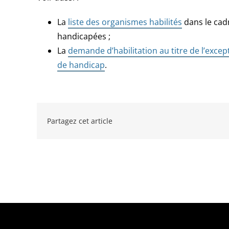
La
liste des organismes habilités
dans le cadr
handicapées ;
La
demande d’habilitation au titre de l’exce
de handicap
.
Partagez cet article