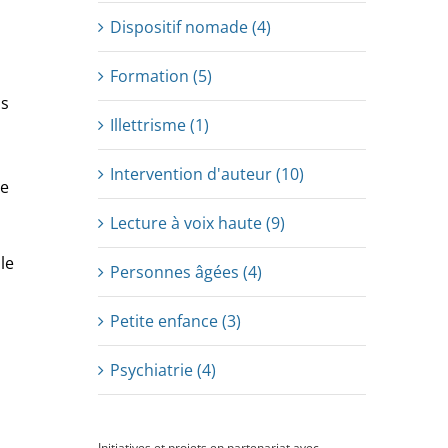
Dispositif nomade (4)
Formation (5)
ns
Illettrisme (1)
Intervention d'auteur (10)
re
Lecture à voix haute (9)
le
Personnes âgées (4)
Petite enfance (3)
Psychiatrie (4)
Initiatives et projets en partenariat avec