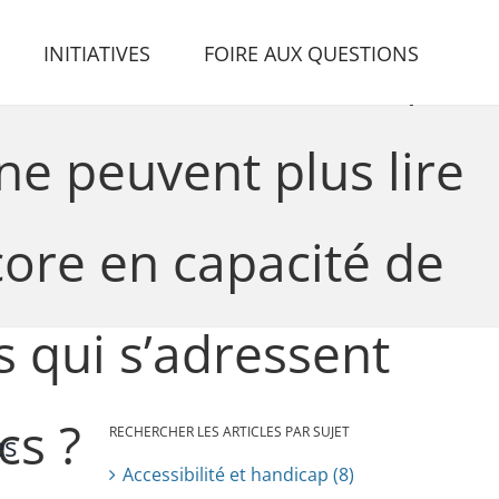
INITIATIVES
FOIRE AUX QUESTIONS
publics des EHPAD,
e peuvent plus lire
core en capacité de
s qui s’adressent
cs ?
RECHERCHER LES ARTICLES PAR SUJET
es
Accessibilité et handicap (8)